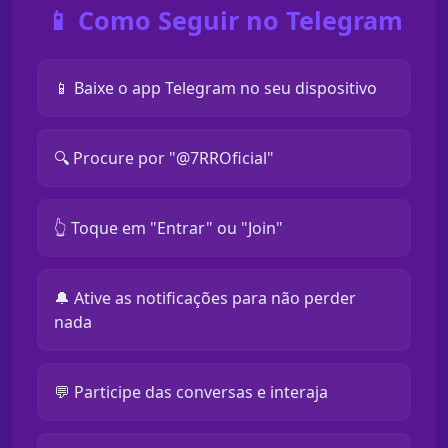
📱 Como Seguir no Telegram
📱 Baixe o app Telegram no seu dispositivo
🔍 Procure por "@7RROficial"
👆 Toque em "Entrar" ou "Join"
🔔 Ative as notificações para não perder
nada
💬 Participe das conversas e interaja