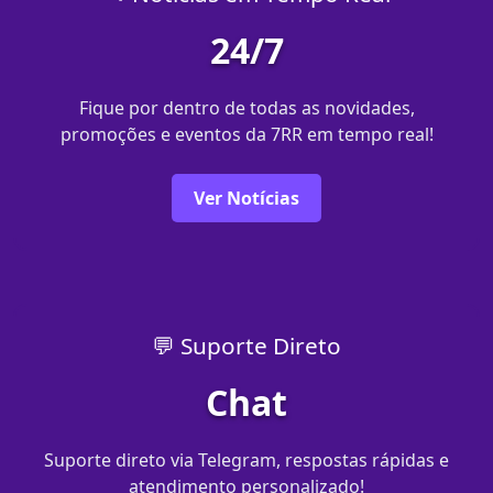
24/7
Fique por dentro de todas as novidades,
promoções e eventos da 7RR em tempo real!
Ver Notícias
💬 Suporte Direto
Chat
Suporte direto via Telegram, respostas rápidas e
atendimento personalizado!