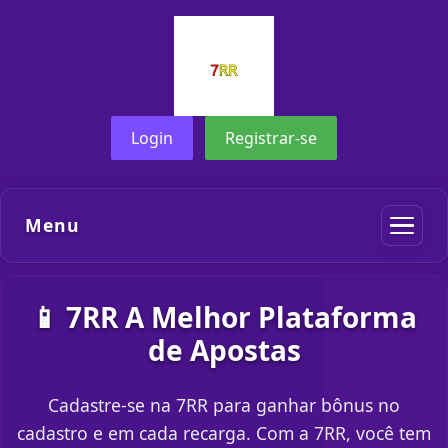
Login
Registrar-se
Menu
📱 7RR A Melhor Plataforma
de Apostas
Cadastre-se na 7RR para ganhar bônus no
cadastro e em cada recarga. Com a 7RR, você tem