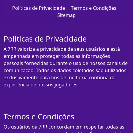
Políticas de Privacidade
Termos e Condições
Sitemap
Políticas de Privacidade
A 7RR valoriza a privacidade de seus usuários e está
empenhada em proteger todas as informações
pessoais fornecidas durante o uso de nossos canais de
comunicação. Todos os dados coletados são utilizados
exclusivamente para fins de melhoria contínua da
experiência de nossos jogadores.
Termos e Condições
Os usuários da 7RR concordam em respeitar todas as