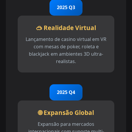
2025 Q3
🥽 Realidade Virtual
Lançamento de casino virtual em VR
com mesas de poker, roleta e
blackjack em ambientes 3D ultra-
realistas.
2025 Q4
🌐 Expansão Global
Expansão para mercados
internacionais com suporte multi-