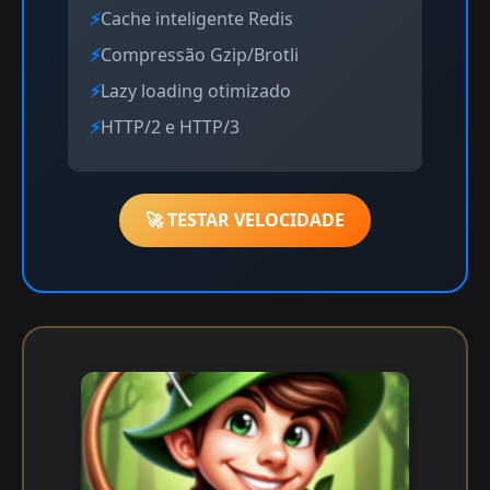
Cache inteligente Redis
Compressão Gzip/Brotli
Lazy loading otimizado
HTTP/2 e HTTP/3
🚀 TESTAR VELOCIDADE