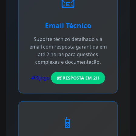
📧
Email Técnico
Suporte técnico detalhado via
email com resposta garantida em
até 2 horas para questões
complexas e documentação.
400jogo
📨 RESPOSTA EM 2H
📱