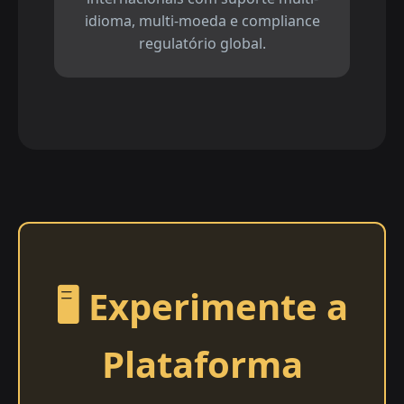
idioma, multi-moeda e compliance
regulatório global.
🖥️ Experimente a
Plataforma