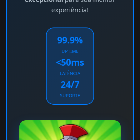
experiência!
99.9%
UPTIME
<50ms
LATÊNCIA
24/7
SUPORTE