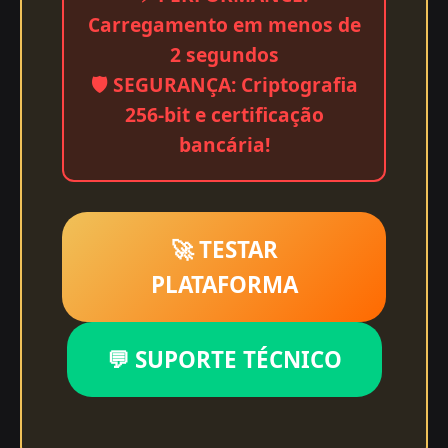
Carregamento em menos de
2 segundos
🛡️ SEGURANÇA: Criptografia
256-bit e certificação
bancária!
🚀 TESTAR
PLATAFORMA
💬 SUPORTE TÉCNICO