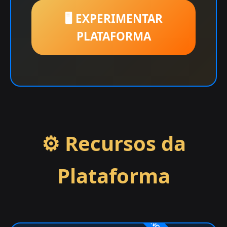
🖥️ EXPERIMENTAR
PLATAFORMA
⚙️ Recursos da
Plataforma