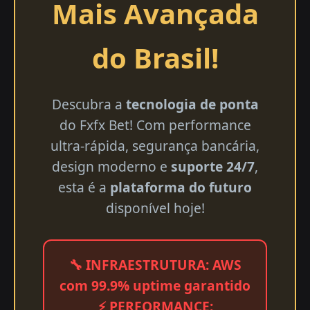
Mais Avançada
do Brasil!
Descubra a
tecnologia de ponta
do Fxfx Bet! Com performance
ultra-rápida, segurança bancária,
design moderno e
suporte 24/7
,
esta é a
plataforma do futuro
disponível hoje!
🔧 INFRAESTRUTURA: AWS
com 99.9% uptime garantido
⚡ PERFORMANCE: