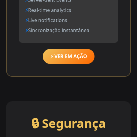
Server-Sent Events
Real-time analytics
Live notifications
Sincronização instantânea
⚡ VER EM AÇÃO
🔒 Segurança