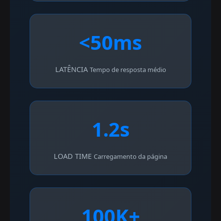
<50ms
LATÊNCIA
Tempo de resposta médio
1.2s
LOAD TIME
Carregamento da página
100K+